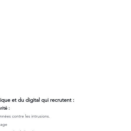
ique et du digital qui recrutent :
ité :
nées contre les intrusions.
tage