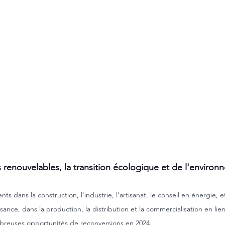
 renouvelables, la transition écologique et de l'environ
s dans la construction, l'industrie, l'artisanat, le conseil en énergie, 
sance, dans la production, la distribution et la commercialisation en lien 
breuses opportunités de reconversions en 2024.