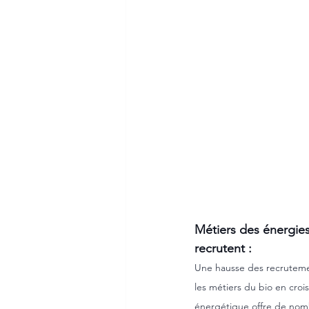
Métiers des énergies
recrutent :
Une hausse des recrutement
les métiers du bio en crois
énergétique offre de nom