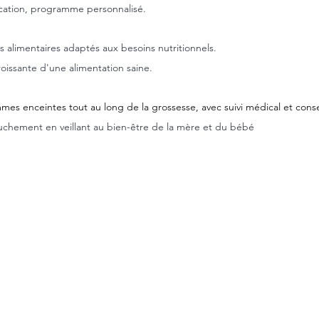
ucation, programme personnalisé.
alimentaires adaptés aux besoins nutritionnels.
issante d'une alimentation saine.
mes enceintes tout au long de la grossesse, avec suivi médical et conse
ouchement en veillant au bien-être de la mère et du bébé