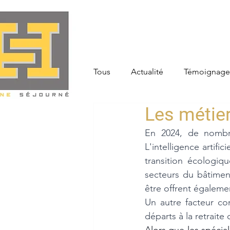
Tous
Actualité
Témoignage
Les métier
En 2024, de nombre
L'intelligence artifi
transition écologiq
secteurs du bâtiment
être offrent égalem
Un autre facteur con
départs à la retraite