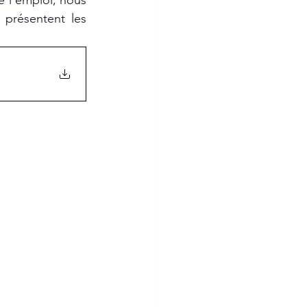
 l’emploi, nous 
présentent les 