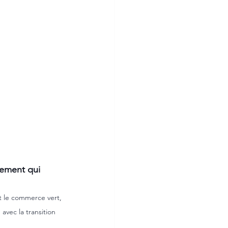
nement qui 
et le commerce vert, 
avec la transition 