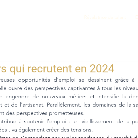
Révélatrice de talent
E
s qui recrutent en 2024
uses opportunités d'emploi se dessinent grâce à di
cielle ouvre des perspectives captivantes à tous les niveau
ue engendre de nouveaux métiers et intensifie la de
 et de l'artisanat. Parallèlement, les domaines de la s
ent des perspectives prometteuses.
tribue à soutenir l'emploi : le  vieillissement de la pop
 des , va également créer des tensions. 