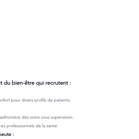
t du bien-être qui recrutent :
fort pour divers profils de patients.
, administre des soins sous supervision.
res professionnels de la santé.
peute :