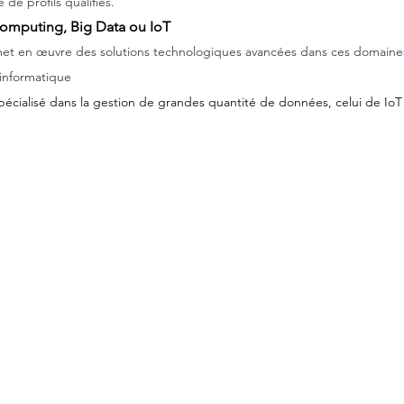
de profils qualifiés.
 computing, Big Data ou IoT
et en œuvre des solutions technologiques avancées dans ces domaines
 informatique
spécialisé dans la gestion de grandes quantité de données, celui de IoT 