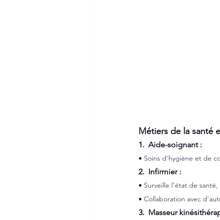
Métiers de la santé e
1.  
Aide-soignant :
• 
Soins d'hygiène et de con
2.  
Infirmier :
• 
Surveille l'état de santé
• 
Collaboration avec d'aut
3.  
Masseur kinésithéra