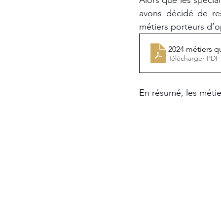
Alors que les spécia
avons décidé de res
métiers porteurs d’o
2024 métiers qu
Télécharger PDF
En résumé, les méti