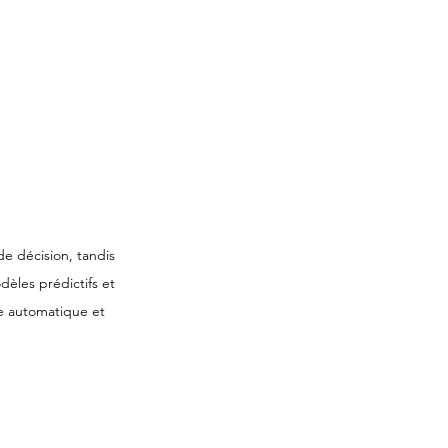
de décision, tandis 
èles prédictifs et 
e automatique et 