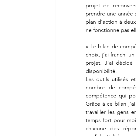
projet de reconvers
prendre une année sa
plan d’action à deux 
ne fonctionne pas el
« Le bilan de compé
choix, j’ai franchi u
projet. J’ai décidé
disponibilité.
Les outils utilisés
nombre de compéte
compétence qui pou
Grâce à ce bilan j’a
travailler les gens 
temps fort pour moi, 
chacune des répo