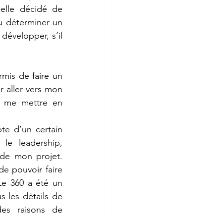
elle décidé de 
u déterminer un 
développer, s’il 
mis de faire un 
r aller vers mon 
à me mettre en 
e d’un certain 
e leadership, 
de mon projet. 
e pouvoir faire 
Le 360 a été un 
s les détails de 
s raisons de 