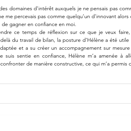
t des domaines d’intérêt auxquels je ne pensais pas co
 ne me percevais pas comme quelqu’un d’innovant alors q
s de gagner en confiance en moi.
endre ce temps de réflexion sur ce que je veux faire, 
elà du travail de bilan, la posture d’Hélène a été utile 
t adaptée et a su créer un accompagnement sur mesure q
 suis sentie en confiance, Hélène m’a amenée à all
 confronter de manière constructive, ce qui m’a permis d