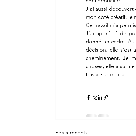
confidentialité.
J’ai aussi découver
mon côté créatif, je
Ce travail m’a permi
J’ai apprécié de pr
donné un cadre. Au-d
décision, elle s’es
cheminement. Je me
choses, elle a su me
travail sur moi. »
Posts récents