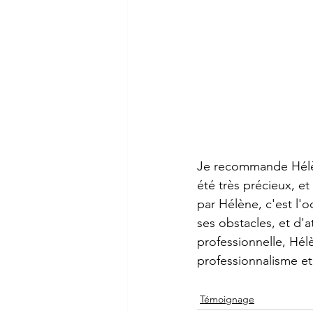
Je recommande Hélène
été très précieux, e
par Hélène, c'est l'oc
ses obstacles, et d'a
professionnelle, Hél
professionnalisme e
Témoignage