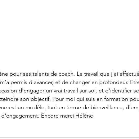
 pour ses talents de coach. Le travail que j'ai effectu
t m'a permis d'avancer, et de changer en profondeur. E
casion d'engager un vrai travail sur soi, et d'identifier s
tteindre son objectif. Pour moi qui suis en formation po
ène est un modèle, tant en terme de bienveillance, d'em
t d'engagement. Encore merci Hélène! 