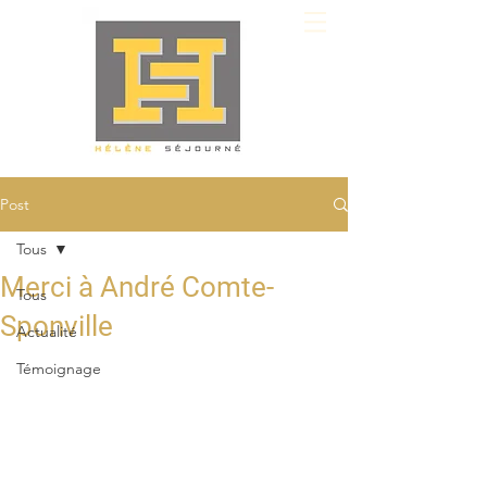
Post
Tous
Merci à André Comte-
Tous
Sponville
Actualité
Témoignage