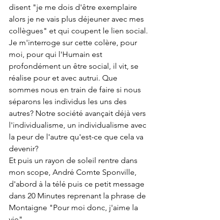
disent "je me dois d'être exemplaire 
alors je ne vais plus déjeuner avec mes 
collègues" et qui coupent le lien social.
Je m'interroge sur cette colère, pour 
moi, pour qui l'Humain est 
profondément un être social, il vit, se 
réalise pour et avec autrui. Que 
sommes nous en train de faire si nous 
séparons les individus les uns des 
autres? Notre société avançait déjà vers 
l'individualisme, un individualisme avec 
la peur de l'autre qu'est-ce que cela va 
devenir?
Et puis un rayon de soleil rentre dans 
mon scope, André Comte Sponville, 
d'abord à la télé puis ce petit message 
dans 20 Minutes reprenant la phrase de 
Montaigne "Pour moi donc, j'aime la 
vie".