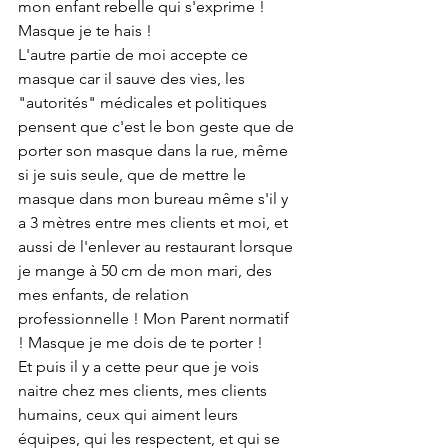
mon enfant rebelle qui s'exprime ! 
Masque je te hais !
L'autre partie de moi accepte ce  
masque car il sauve des vies, les 
"autorités" médicales et politiques 
pensent que c'est le bon geste que de 
porter son masque dans la rue, même 
si je suis seule, que de mettre le 
masque dans mon bureau même s'il y 
a 3 mètres entre mes clients et moi, et 
aussi de l'enlever au restaurant lorsque 
je mange à 50 cm de mon mari, des 
mes enfants, de relation 
professionnelle ! Mon Parent normatif 
! Masque je me dois de te porter !
Et puis il y a cette peur que je vois 
naitre chez mes clients, mes clients 
humains, ceux qui aiment leurs 
équipes, qui les respectent, et qui se 