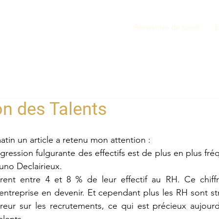
Révélatrice de talent
E
on des Talents
matin un article a retenu mon attention :
gression fulgurante des effectifs est de plus en plus fré
uno Declairieux.
rent entre 4 et 8 % de leur effectif au RH. Ce chiffre
ntreprise en devenir. Et cependant plus les RH sont st
rreur sur les recrutements, ce qui est précieux aujourd