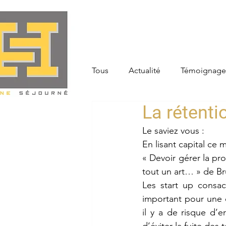
Tous
Actualité
Témoignage
La rétenti
Le saviez vous :
En lisant capital ce 
« Devoir gérer la pro
tout un art… » de Br
Les start up consac
important pour une e
il y a de risque d’e