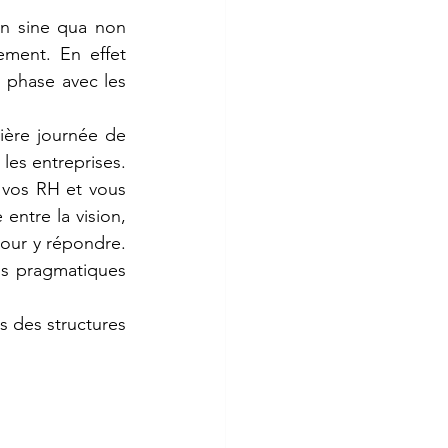
n sine qua non 
ment. En effet 
 phase avec les 
ière journée de 
les entreprises. 
vos RH et vous 
ntre la vision, 
pour y répondre. 
s pragmatiques 
 des structures 