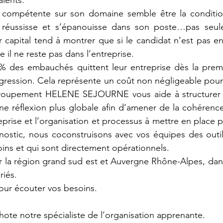
alents.
 compétente sur son domaine semble être la conditio
 réussisse et s’épanouisse dans son poste…pas seule
capital tend à montrer que si le candidat n’est pas en
e il ne reste pas dans l’entreprise.
 4% des embauchés quittent leur entreprise dès la prem
rogression. Cela représente un coût non négligeable pour 
groupement HELENE SEJOURNE vous aide à structurer 
réflexion plus globale afin d’amener de la cohérence e
reprise et l’organisation et processus à mettre en place 
nostic, nous coconstruisons avec vos équipes des outil
oins et qui sont directement opérationnels. 
 la région grand sud est et Auvergne Rhône-Alpes, dans
riés.
ur écouter vos besoins.
ote notre spécialiste de l’organisation apprenante.