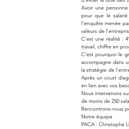
d’éviter la fuite des t
Avoir une personne
pour que le salarié
l’enquête menée par 
valeurs de l’entrepris
C’est une réalité :
travail, chiffre en p
C’est pourquoi le 
accompagne dans une 
la stratégie de l’ent
Après un court diag
en lien avec vos bes
Nous intervenons sur
de moins de 250 sala
Rencontrons-nous po
Notre équipe
PACA : Christophe Lh