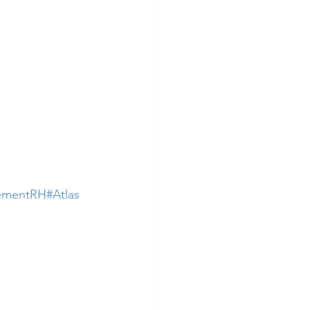
ementRH
#Atlas