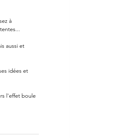
sez à 
tentes...
s aussi et 
ses idées et 
rs l'effet boule 