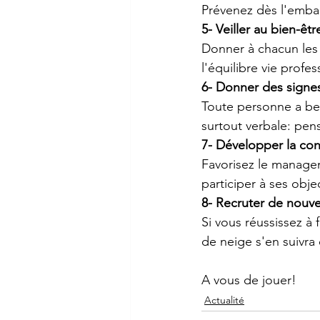
Prévenez dès l'embau
5- Veiller au bien-être
Donner à chacun les 
l'équilibre vie profes
6- Donner des signe
Toute personne a bes
surtout verbale: pensez
7- Développer la con
Favorisez le managem
participer à ses objec
8- Recruter de nouve
Si vous réussissez à f
de neige s'en suivra 
A vous de jouer!
Actualité