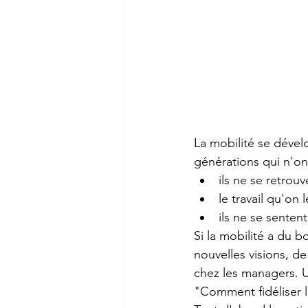
La mobilité se déve
générations qui n'on
ils ne se retrouv
le travail qu'on
ils ne se senten
Si la mobilité a du b
nouvelles visions, de
chez les managers. 
"Comment fidéliser le