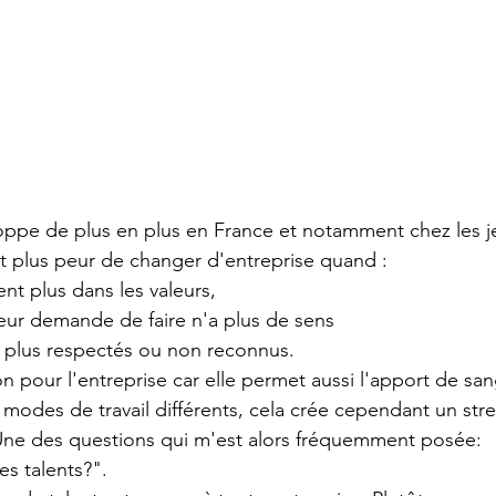
loppe de plus en plus en France et notamment chez les 
t plus peur de changer d'entreprise quand :
ent plus dans les valeurs, 
 leur demande de faire n'a plus de sens
t plus respectés ou non reconnus.
on pour l'entreprise car elle permet aussi l'apport de san
 modes de travail différents, cela crée cependant un str
Une des questions qui m'est alors fréquemment posée: 
s talents?". 