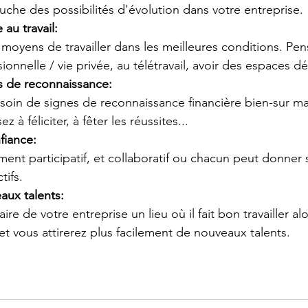
che des possibilités d'évolution dans votre entreprise.
 au travail:
moyens de travailler dans les meilleures conditions. Pen
sionnelle / vie privée, au télétravail, avoir des espaces dé
s de reconnaissance:
oin de signes de reconnaissance financière bien-sur mai
 à féliciter, à fêter les réussites...
fiance:
ent participatif, et collaboratif ou chacun peut donner 
tifs.
aux talents:
aire de votre entreprise un lieu où il fait bon travailler alo
et vous attirerez plus facilement de nouveaux talents.