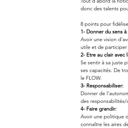
Tout d'abord la notio
donc des talents po
8 points pour fidélise
1- Donner du sens à c
Avoir une vision d'av
utile et de particip
2- Etre au clair avec
Se sentir à sa juste
ses capacités. De tr
le FLOW.
3- Responsabiliser:
Donner de l'autonom
des responsabilités/d
4- Faire grandir:
Avoir une politique
connaître les aires d