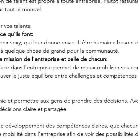
n de talent est propre à toute entreprise. Plutôt rassurant
ur tout le monde!
r vos talents:
e qu'ils font:
enir sexy, qui leur donne envie. L'être humain a besoin d
er à quelque chose de grand pour la communauté.
 la mission de l'entreprise et celle de chacun:
 place dans l'entreprise permet de mieux mobiliser ses c
ouver le juste équilibre entre challenges et compétences
ie et permettre aux gens de prendre des décisions. Avo
écisions claire et partagée.
 de développement des compétences claires, que chacun
e mobilité dans l'entreprise afin de voir des possibilités 